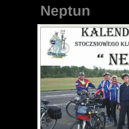
N e p t u n