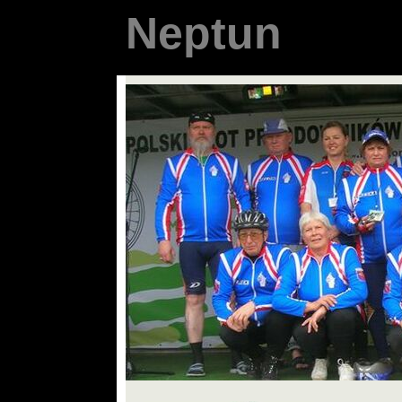
N e p t u n