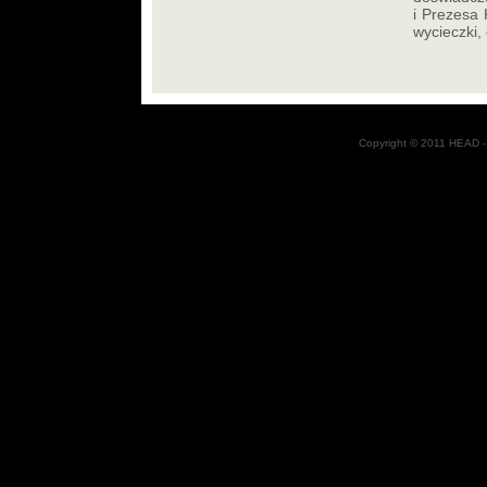
i Prezesa 
wycieczki,
Copyright © 2011 HEAD - 